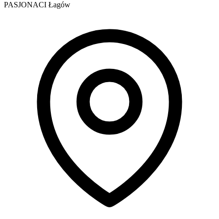
PASJONACI Łagów