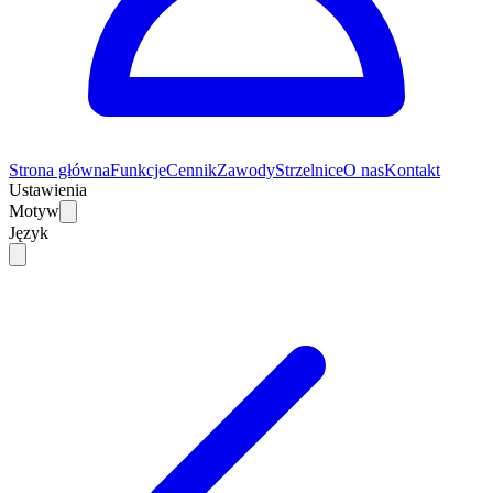
Strona główna
Funkcje
Cennik
Zawody
Strzelnice
O nas
Kontakt
Ustawienia
Motyw
Język