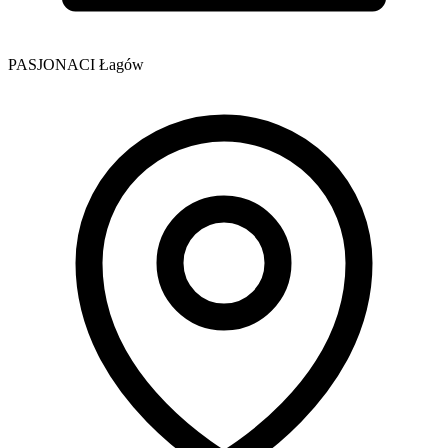
PASJONACI Łagów