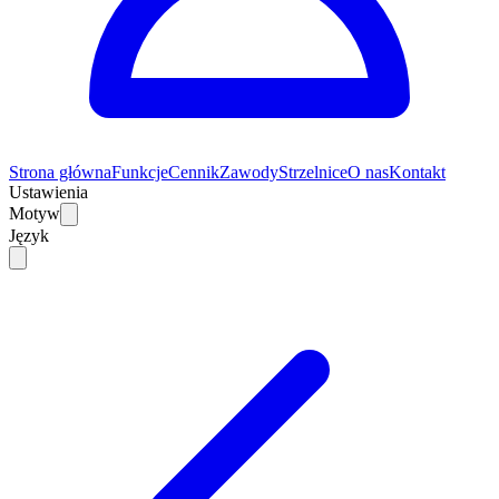
Strona główna
Funkcje
Cennik
Zawody
Strzelnice
O nas
Kontakt
Ustawienia
Motyw
Język