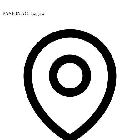
PASJONACI Łagów