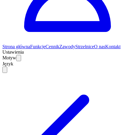
Strona główna
Funkcje
Cennik
Zawody
Strzelnice
O nas
Kontakt
Ustawienia
Motyw
Język